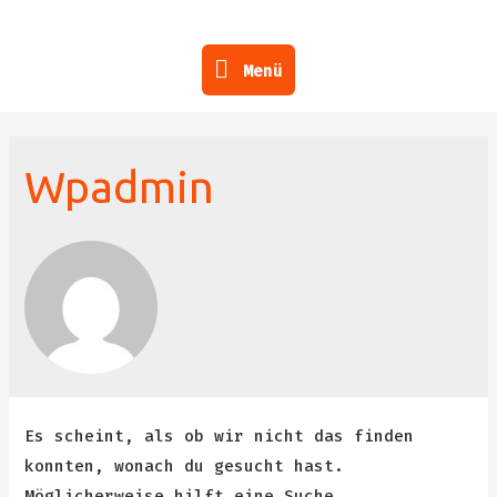
Menü
Menü
Wpadmin
Es scheint, als ob wir nicht das finden
konnten, wonach du gesucht hast.
Möglicherweise hilft eine Suche.