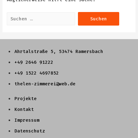
Suchen
nach:
Ahrtalstraße 5, 53474 Ramersbach
+49 2646 91222
+49 1522 4697852
thelen-zimmerei@web.de
Projekte
Kontakt
Impressum
Datenschutz