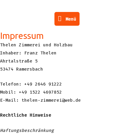
Menü
Menü
Impressum
Thelen Zimmerei und Holzbau
Inhaber: Franz Thelen
Ahrtalstraße 5
53474 Ramersbach
Telefon: +49 2646 91222
Mobil: +49 1522 4697852
E-Mail: thelen-zimmerei@web.de
Rechtliche Hinweise
Haftungsbeschränkung